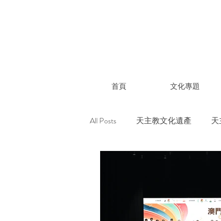
首頁
文化專題
All Posts
天主教文化遺產
天