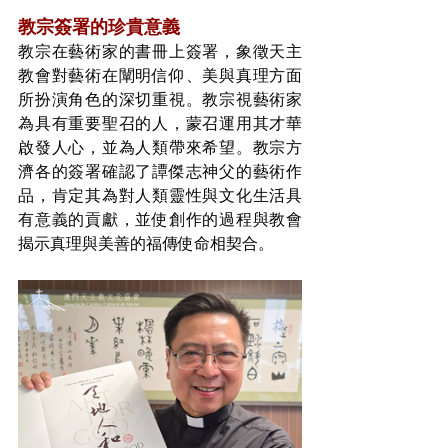
教宗簽署的珍貴意義
教宗在藝術家的書冊上簽署，象徵天主
教會對藝術在闡明信仰、美與真理方面
所扮演角色的深切重視。教宗視藝術家
為具有重要聖召的人，蒙召運用其才華
啟發人心，並為人類帶來希望。教宗方
濟各的簽署確認了譚傑志神父的藝術作
品，肯定其為對人類靈性與文化生活具
有意義的貢獻，並使創作的過程與教會
揭示真理與美善的福傳使命相契合。