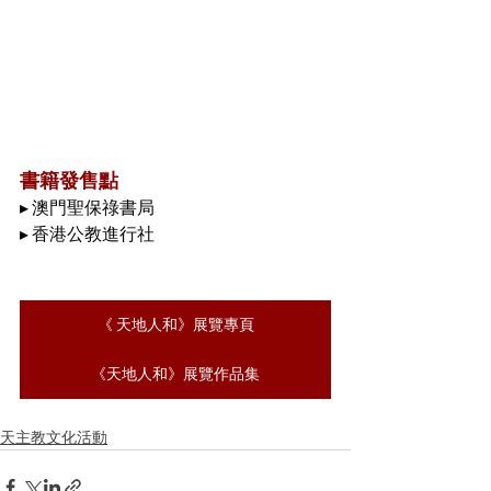
書籍
發售點
▸ 澳門聖保祿書局
▸ 香港公教進行社
《 天地人和》展覽專頁
《天地人和》展覽作品集
天主教文化活動