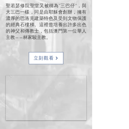
聖若瑟修院聖堂又被稱為“三巴仔”，與
大三巴一樣，同是由耶穌會創辦，擁有
濃厚的巴洛克建築特色及受到文物保護
的經典石樓梯。這裡曾培養出許多出色
的神父和傳教士，包括澳門第一位華人
主教——林家駿主教。
立刻觀看