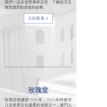
我們一起走進聖奧斯定堂，了解這天主
教世遺景點背後的故事。
立刻觀看
玫瑰堂
玫瑰堂創建於 1587 年，2005年時被登
入在世界文化遺產的名錄之一，澳門人