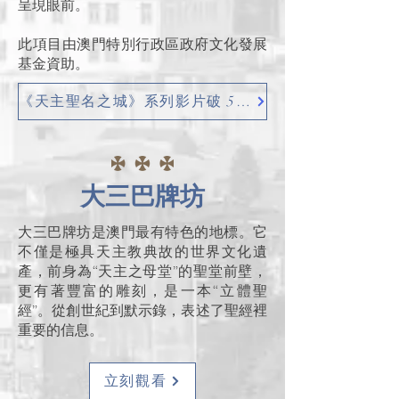
呈現眼前。
此項目由澳門特別行政區政府文化發展
基金資助。
《天主聖名之城》系列影片破 50 萬觀看
大三巴牌坊
大三巴牌坊是澳門最有特色的地標。它
不僅是極具天主教典故的世界文化遺
產，前身為“天主之母堂”的聖堂前壁，
更有著豐富的雕刻，是一本“立體聖
經”。從創世紀到默示錄，表述了聖經裡
重要的信息。
立刻觀看