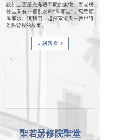
設計上更是充滿著不同的象徵。聖老楞
佐堂又有一個別名叫“風順堂”，寓意順
風順水。讓我們一起探索這天主教世遺
景點背後的故事。
立刻觀看
聖若瑟修院聖堂