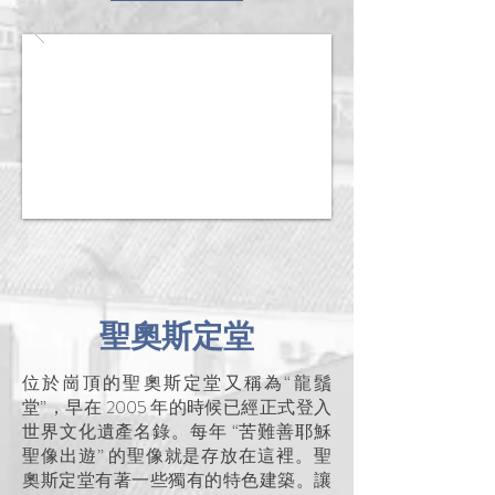
聖奧斯定堂
位於崗頂的聖奧斯定堂又稱為“龍鬚
堂”，早在 2005 年的時候已經正式登入
世界文化遺產名錄。每年 “苦難善耶穌
聖像出遊” 的聖像就是存放在這裡。聖
奧斯定堂有著一些獨有的特色建築。讓