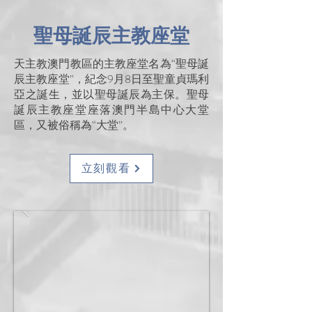
聖母誕辰主教座堂
天主教澳門教區的主教座堂名為“聖母誕
辰主教座堂”，紀念9月8日至聖童貞瑪利
亞之誕生，並以聖母誕辰為主保。聖母
誕辰主教座堂座落澳門半島中心大堂
區，又被俗稱為“大堂”。
立刻觀看