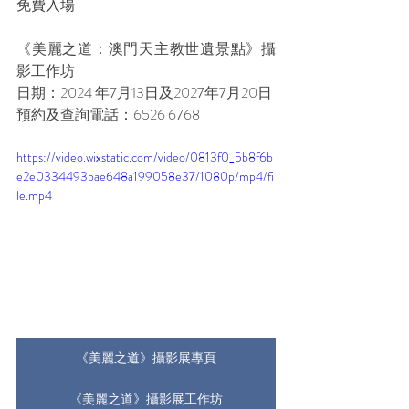
免費入場
《美麗之道：澳門天主教世遺景點》攝
影工作坊
日期：2024 年7月13日及2027年7月20日
預約及查詢電話：6526 6768
https://video.wixstatic.com/video/0813f0_5b8f6b
e2e0334493bae648a199058e37/1080p/mp4/fi
le.mp4
《美麗之道》攝影展專頁
《美麗之道》攝影展工作坊