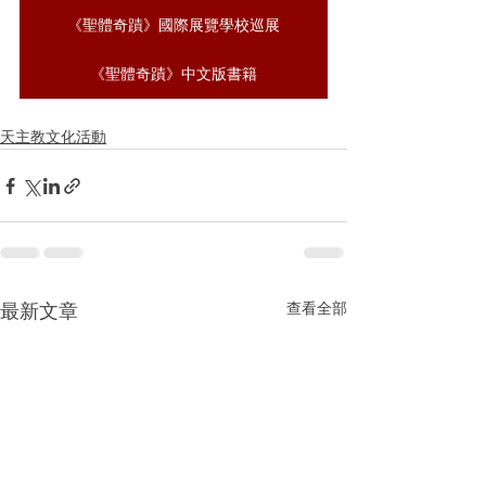
《聖體奇蹟》國際展覽學校巡展
《聖體奇蹟》中文版書籍
天主教文化活動
最新文章
查看全部