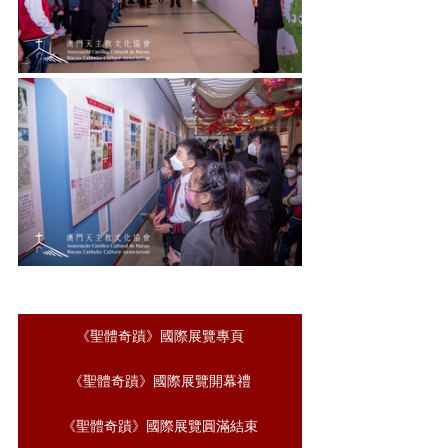
《聖體奇蹟》國際展覽專頁
《聖體奇蹟》國際展覽開幕禮
《聖體奇蹟》國際展覽圓滿結束