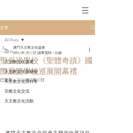
文章
All Posts
澳門天主教文化協會
All Posts
2023年1月10日
讀畢需時 1 分鐘
聖保祿學校《聖體奇蹟》國
天主教文化遺產
際展覽學校巡展開幕禮
天主教文化與藝術
已更新：
2024年7月10日
天主教文化與科學
宗教文化交流
天主教文化活動
澳門天主教文化協會主辦的外展項目 