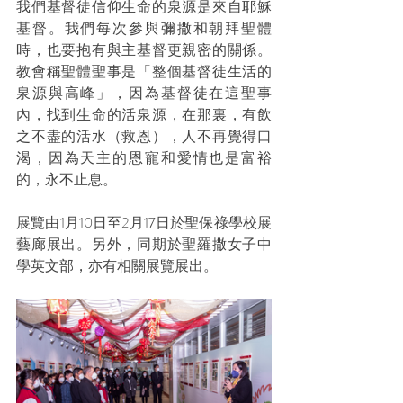
我們基督徒信仰生命的泉源是來自耶穌
基督。我們每次參與彌撒和朝拜聖體
時，也要抱有與主基督更親密的關係。
教會稱聖體聖事是「整個基督徒生活的
泉源與高峰」，因為基督徒在這聖事
內，找到生命的活泉源，在那裏，有飲
之不盡的活水（救恩），人不再覺得口
渴，因為天主的恩寵和愛情也是富裕
的，永不止息。
展覽由1月10日至2月17日於聖保祿學校展
藝廊展出。另外，同期於聖羅撒女子中
學英文部，亦有相關展覽展出。