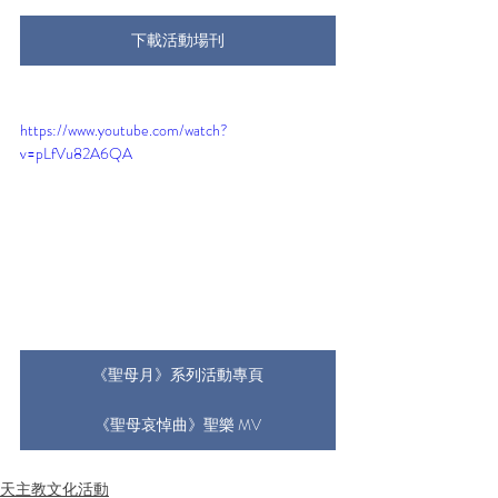
下載活動場刊
https://www.youtube.com/watch?
v=pLfVu82A6QA
《聖母月》系列活動專頁
《聖母哀悼曲》聖樂 MV
天主教文化活動