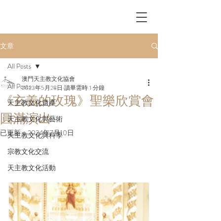
文章
All Posts
澳門天主教文化協會
All Posts
2023年5月28日
讀畢需時 1 分鐘
《玄義的玫瑰》聖樂欣賞會
天主教文化遺產
圓滿演出
天主教文化與藝術
已更新：
2024年7月10日
天主教文化與科學
宗教文化交流
天主教文化活動