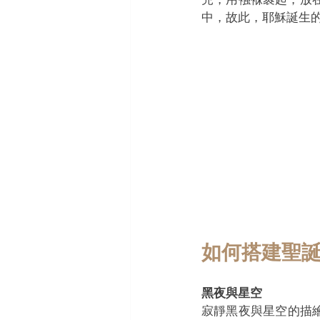
中，故此，耶穌誕生的場
如何搭建聖
黑夜與星空
寂靜黑夜與星空的描