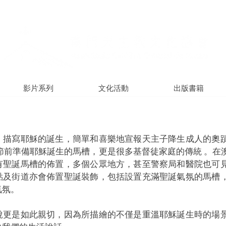
影片系列
文化活動
出版書籍
，描寫耶穌的誕生，簡單和喜樂地宣報天主子降生成人的奧
節前準備耶穌誕生的馬槽，更是很多基督徒家庭的傳統 。在
有聖誕馬槽的佈置，多個公眾地方，甚至警察局和醫院也可
點及街道亦會佈置聖誕裝飾，包括設置充滿聖誕氣氛的馬槽
氛。 
說更是如此親切，因為所描繪的不僅是重溫耶穌誕生時的場