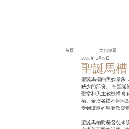
首頁
文化專題
2020年12月19日
聖誕馬槽
聖誕馬槽的美妙景象
缺少的部份。 在聖誕
聖堂和天主教機構會
槽。全澳各區不同地
受到濃厚的聖誕歡樂氣
聖誕馬槽對基督徒來