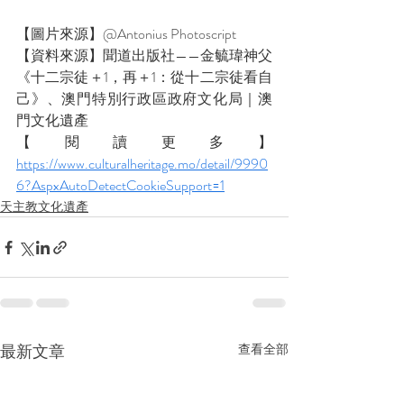
【圖片來源】
@Antonius Photoscript
【資料來源】聞道出版社——金毓瑋神父
《十二宗徒＋1，再＋1：從十二宗徒看自
己》、澳門特別行政區政府文化局｜澳
門文化遺產 
【閱讀更多】
https://www.culturalheritage.mo/detail/9990
6?AspxAutoDetectCookieSupport=1
天主教文化遺產
最新文章
查看全部