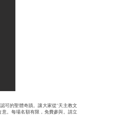
認可的聖體奇蹟。讓大家從“天主教文
含意。每場名額有限，免費參與。請立