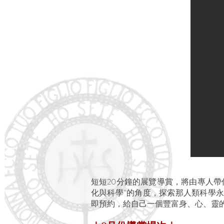
短短20分鐘的展覽導賞，將由專人
化與科學”的角度，探索那人類科學
即預約，給自己一個豐富身、心、靈