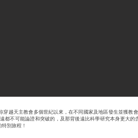
帶你穿越天主教會多個世紀以來，在不同國家及地區發生並獲教會
永遠都不可能論證和突破的，及那背後遠比科學研究本身更大的
的特別旅程！