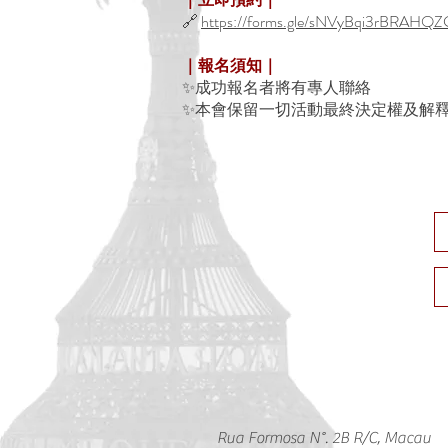
🔗
https://forms.gle/sNVyBqi3rBRAHQ
｜報名須知｜
✨成功報名者將有專人聯絡
✨本會保留一切活動最終決定權及解
Rua Formosa N°. 2B R/C, Macau