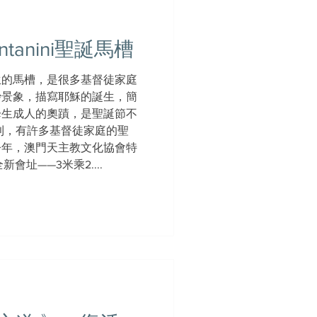
tanini聖誕馬槽
生的馬槽，是很多基督徒家庭
妙景象，描寫耶穌的誕生，簡
降生成人的奧蹟，是聖誕節不
利，有許多基督徒家庭的聖
今年，澳門天主教文化協會特
會址——3米乘2....