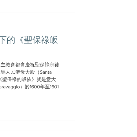
下的《聖保祿皈
天主教會都會慶祝聖保祿宗徒
人民聖母大殿（Santa
o）中的《聖保祿的皈依》就是意大
aggio）於1600年至1601