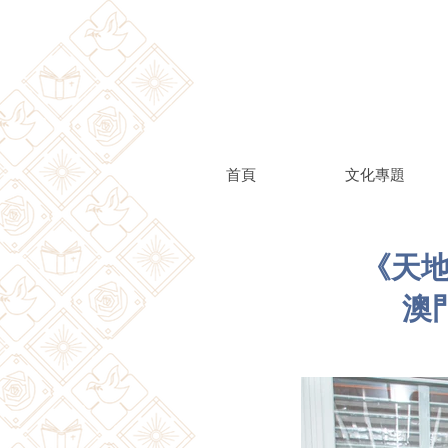
首頁
文化專題
《天地
澳