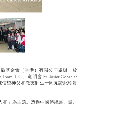
之后基金會（香港）有限公司協辦，於
.、道明會 Fr. Javier Gonzalez
禾女士、校長陳信望神父和教友師生一同見證此珍貴
。
人和」為主題。透過中國傳統書、畫、