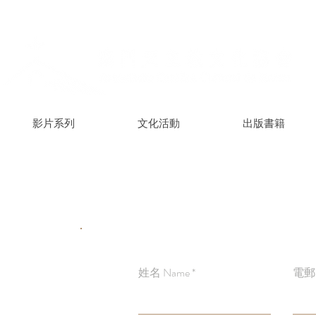
影片系列
文化活動
出版書籍
姓名 Name
電郵 