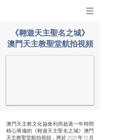
《翱遊天主聖名之城》
澳門天主教聖堂航拍視頻
澳門天主教文化協會利用超過一年時間
精心籌備的《翱遊天主聖名之城》澳門
天主教聖堂航拍視頻，將於 2021 年 12 月