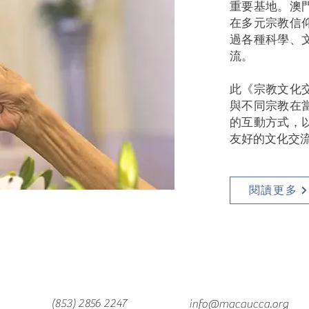
重要基地。澳
在多元宗教信
過各種科學、
流。
此《宗教文化
與不同宗教在
的互動方式，
友好的文化交
閱讀更多
(853) 2856 2247
info@macaucca.org