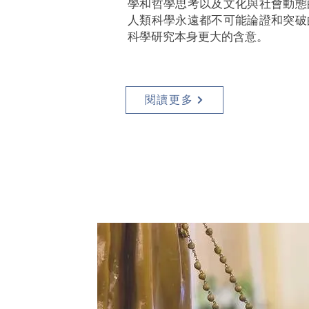
學和哲學思考以及文化與社會動態
人類科學永遠都不可能論證和突破
科學研究本身更大的含意。
閱讀更多