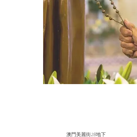
澳門美麗街2B地下