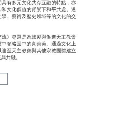
門具有多元文化共存互融的特點，亦
仰和文化價值的背景下和平共處。透
文學、藝術及歷史領域等的文化的交
交流》專題是為鼓勵與促進天主教會
當中領略固中的真善美。通過文化上
以達至天主教會與其他宗教團體建立
流與共融。