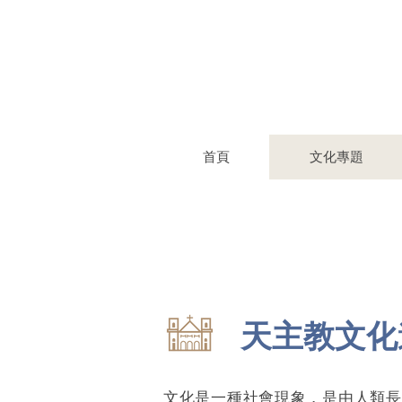
首頁
文化專題
天主教文化
文化是一種社會現象，是由人類長