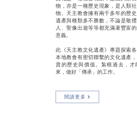
物，亦是一種歷史現象，是人類社
物。天主教會擁有兩千多年的歷史
遺產與種類多不勝數，不論是敬禮
人、聖像出遊等等都充滿著豐富的
意義。
此《天主教文化遺產》專題探索各
本地教會有密切聯繫的文化遺產，
貴的歷史與價值。紮根過去，才
來，做好「傳承」的工作。
閱讀更多