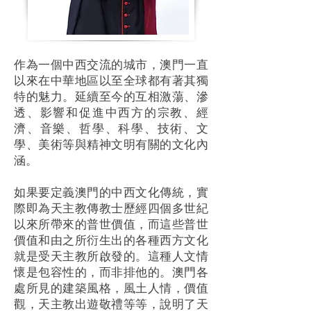
作為一個中西交流的城市，澳門一直
以來在中華地區以至全球都有著其獨
特的魅力。延續至今的互相激蕩、滲
透、影響和促進中西方的宗教、經
濟、音樂、哲學、科學、技術、文
學、美術等與精神文明有關的文化內
涵。
如果要定義澳門的中西文化傳統，實
際即為天主教傳教士歷經四個多世紀
以來所帶來的普世價值，而這些普世
價值和由之所衍生出的各種西方文化
就是受天主教所啟發的。這種人文情
懷是包容性的，而非排他的。澳門各
處所見的建築風格，風土人情，價值
觀，天主教出遊敬禮等等，說明了天