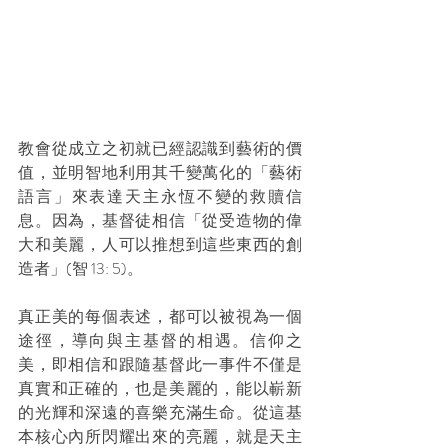
教會從成立之初就已經認識到藝術的價
值，並明智地利用其千變萬化的「藝術
語言」來表達天主永恆不變的救贖信
息。因為，基督徒相信「從受造物的偉
大和美麗，人可以推想到這些東西的創
造者」(智 13: 5)。
真正美的每個表述，都可以被視為一個
途徑，導向與主基督的相遇。信仰之
美，即相信和跟隨基督此一事件不僅是
真實和正確的，也是美麗的，能以嶄新
的光輝和深遠的喜樂充滿生命。從這基
本核心內所閃耀出來的亮麗，就是天主