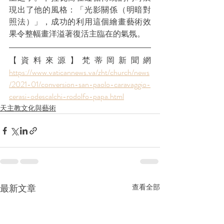
現出了他的風格：「光影關係（明暗對
照法）」，成功的利用這個繪畫藝術效
果令整幅畫洋溢著復活主臨在的氣氛。
【資料來源】梵蒂岡新聞網  
https://www.vaticannews.va/zht/church/news
/2021-01/conversion-san-paolo-caravaggio-
cerasi-odescalchi-rodolfo-papa.html
天主教文化與藝術
最新文章
查看全部